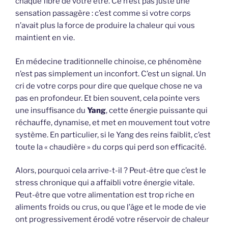
chaque fibre de votre être. Ce n’est pas juste une
sensation passagère : c’est comme si votre corps
n’avait plus la force de produire la chaleur qui vous
maintient en vie.
En médecine traditionnelle chinoise, ce phénomène
n’est pas simplement un inconfort. C’est un signal. Un
cri de votre corps pour dire que quelque chose ne va
pas en profondeur. Et bien souvent, cela pointe vers
une insuffisance du
Yang
, cette énergie puissante qui
réchauffe, dynamise, et met en mouvement tout votre
système. En particulier, si le Yang des reins faiblit, c’est
toute la « chaudière » du corps qui perd son efficacité.
Alors, pourquoi cela arrive-t-il ? Peut-être que c’est le
stress chronique qui a affaibli votre énergie vitale.
Peut-être que votre alimentation est trop riche en
aliments froids ou crus, ou que l’âge et le mode de vie
ont progressivement érodé votre réservoir de chaleur