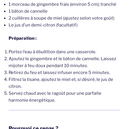
1 morceau de gingembre frais (environ 5 cm), tranché
1 bâton de cannelle
2 cuillères à soupe de miel (ajustez selon votre goût)
Le jus d’un demi-citron (facultatif)
Préparation :
Portez l’eau à ébullition dans une casserole.
Ajoutez le gingembre et le bâton de cannelle. Laissez
mijoter à feu doux pendant 10 minutes.
Retirez du feu et laissez infuser encore 5 minutes.
Filtrez la tisane, ajoutez le miel et, si désiré, le jus de
citron.
Servez chaud avec le ragoût pour une parfaite
harmonie énergétique.
Pourquoi ce repas ?