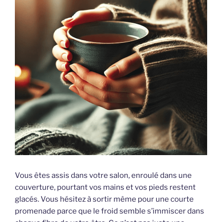
Vous êtes assis dans votre salon, enroulé dans une
couverture, pourtant vos mains et vos pieds restent
glacés. Vous hésitez à sortir même pour une courte
promenade parce que le froid semble s’immiscer dans