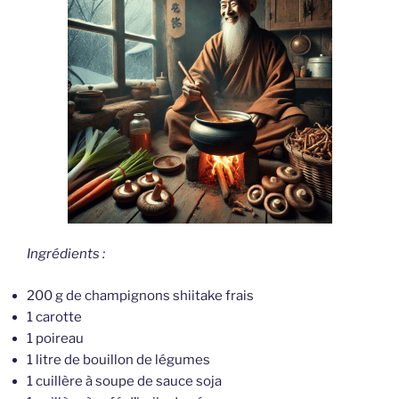
Ingrédients :
200 g de champignons shiitake frais
1 carotte
1 poireau
1 litre de bouillon de légumes
1 cuillère à soupe de sauce soja