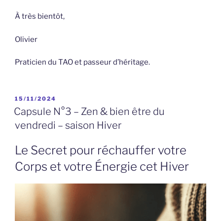
À très bientôt,
Olivier
Praticien du TAO et passeur d’héritage.
PUBLIÉ
15/11/2024
LE
Capsule N°3 – Zen & bien être du
vendredi – saison Hiver
Le Secret pour réchauffer votre
Corps et votre Énergie cet Hiver