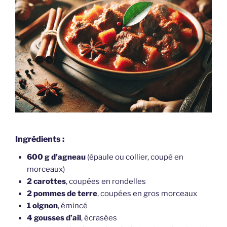
Ingrédients :
600 g d’agneau
(épaule ou collier, coupé en
morceaux)
2 carottes
, coupées en rondelles
2 pommes de terre
, coupées en gros morceaux
1 oignon
, émincé
4 gousses d’ail
, écrasées