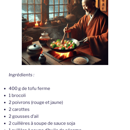
Ingrédients :
400 g de tofu ferme
1 brocoli
2 poivrons (rouge et jaune)
2 carottes
2 gousses d’ail
2 cuillères à soupe de sauce soja