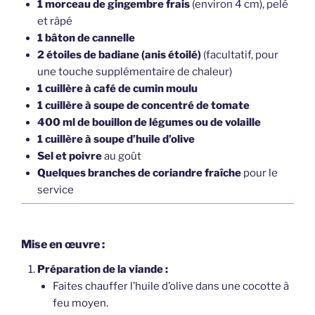
1 morceau de gingembre frais
(environ 4 cm), pelé
et râpé
1 bâton de cannelle
2 étoiles de badiane (anis étoilé)
(facultatif, pour
une touche supplémentaire de chaleur)
1 cuillère à café de cumin moulu
1 cuillère à soupe de concentré de tomate
400 ml de bouillon de légumes ou de volaille
1 cuillère à soupe d’huile d’olive
Sel et poivre
au goût
Quelques branches de coriandre fraîche
pour le
service
Mise en œuvre :
Préparation de la viande :
Faites chauffer l’huile d’olive dans une cocotte à
feu moyen.