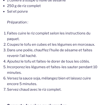
1 cuillère à soupe d’huile de sésame
250 g de riz complet
Sel et poivre
Préparation :
Faites cuire le riz complet selon les instructions du
paquet.
Coupez le tofu en cubes et les légumes en morceaux.
Dans une poêle, chauffez l’huile de sésame et faites
revenir l’ail haché.
Ajoutez le tofu et faites-le dorer de tous les côtés.
Incorporez les légumes et faites-les sauter pendant 10
minutes.
Versez la sauce soja, mélangez bien et laissez cuire
encore 5 minutes.
Servez chaud avec le riz complet.