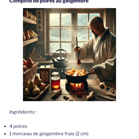
Compote de poires au gingembre
Ingrédients :
4 poires
1 morceau de gingembre frais (2 cm)