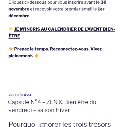
Cliquez ci-dessous pour vous inscrire avant le
30
novembre
et recevoir votre premier email le
1er
décembre
.
JE M’INCRIS AU CALENDRIER DE L’AVENT BIEN-
ÊTRE
Prenez le temps. Reconnectez-vous. Vivez
pleinement.
PUBLIÉ
21/11/2024
LE
Capsule N°4 – ZEN & Bien être du
vendredi – saison Hiver
Pourquoi ignorer les trois trésors