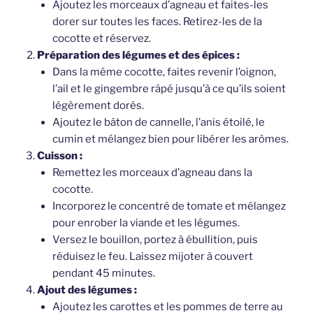
Ajoutez les morceaux d’agneau et faites-les
dorer sur toutes les faces. Retirez-les de la
cocotte et réservez.
Préparation des légumes et des épices :
Dans la même cocotte, faites revenir l’oignon,
l’ail et le gingembre râpé jusqu’à ce qu’ils soient
légèrement dorés.
Ajoutez le bâton de cannelle, l’anis étoilé, le
cumin et mélangez bien pour libérer les arômes.
Cuisson :
Remettez les morceaux d’agneau dans la
cocotte.
Incorporez le concentré de tomate et mélangez
pour enrober la viande et les légumes.
Versez le bouillon, portez à ébullition, puis
réduisez le feu. Laissez mijoter à couvert
pendant 45 minutes.
Ajout des légumes :
Ajoutez les carottes et les pommes de terre au