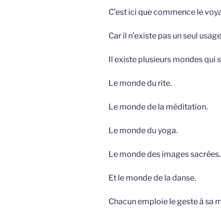
C’est ici que commence le voy
Car il n’existe pas un seul usag
Il existe plusieurs mondes qui s
Le monde du rite.
Le monde de la méditation.
Le monde du yoga.
Le monde des images sacrées.
Et le monde de la danse.
Chacun emploie le geste à sa m