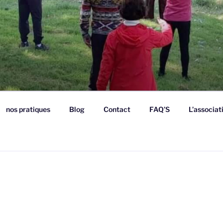
nos pratiques
Blog
Contact
FAQ’S
L’associat