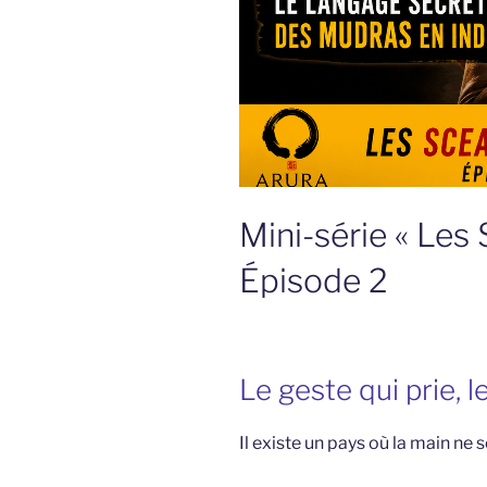
Mini-série « Les
Épisode 2
Le geste qui prie, 
Il existe un pays où la main ne 