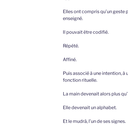
Elles ont compris qu’un geste 
enseigné.
Il pouvait être codifié.
Répété.
Affiné.
Puis associé à une intention, à
fonction rituelle.
La main devenait alors plus qu
Elle devenait un alphabet.
Et le mudrā, l’un de ses signes.