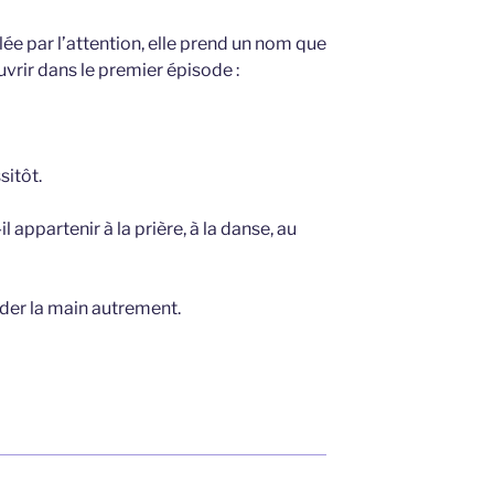
lée par l’attention, elle prend un nom que
ir dans le premier épisode :
sitôt.
ppartenir à la prière, à la danse, au
der la main autrement.