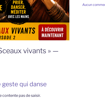
Aucun commenta
 Sceaux vivants » —
le geste qui danse
se contente pas de saisir.