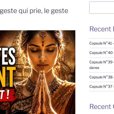
Rechercher
este qui prie, le geste
Recent 
Capsule N°41 – 
Capsule N°40 –
Capsule N°39 – 
danse
Capsule N°38 –
Capsule N°37 
Recent