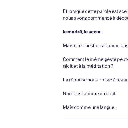
Et lorsque cette parole est scel
nous avons commencé à découvr
le mudrā, le sceau.
Mais une question apparaît aus
Comment le même geste peut-il a
récit et à la méditation ?
La réponse nous oblige à regar
Non plus comme un outil.
Mais comme une langue.