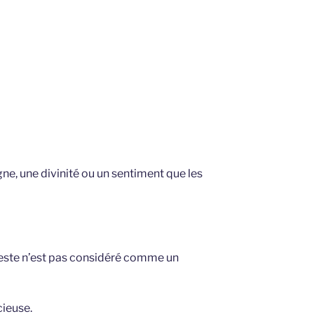
gne, une divinité ou un sentiment que les
 geste n’est pas considéré comme un
cieuse.