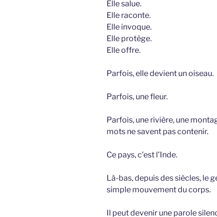
Elle salue.
Elle raconte.
Elle invoque.
Elle protège.
Elle offre.
Parfois, elle devient un oiseau.
Parfois, une fleur.
Parfois, une rivière, une monta
mots ne savent pas contenir.
Ce pays, c’est l’Inde.
Là-bas, depuis des siècles, le
simple mouvement du corps.
Il peut devenir une parole silen