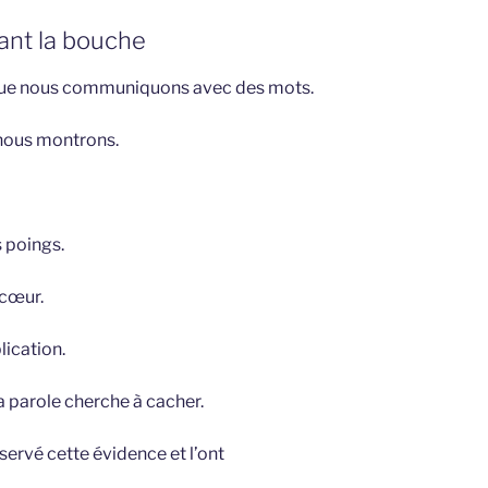
ant la bouche
ue nous communiquons avec des mots.
 nous montrons.
s poings.
 cœur.
lication.
a parole cherche à cacher.
servé cette évidence et l’ont