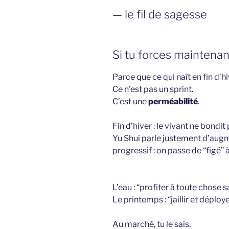
— le fil de sagesse
Si tu forces maintenant
Parce que ce qui naît en fin d’hi
Ce n’est pas un sprint.
C’est une
perméabilité
.
Fin d’hiver : le vivant ne bondit pa
Yu Shui parle justement d’augm
progressif : on passe de “figé”
L’eau : “profiter à toute chose sa
Le printemps : “jaillir et déploye
Au marché, tu le sais.