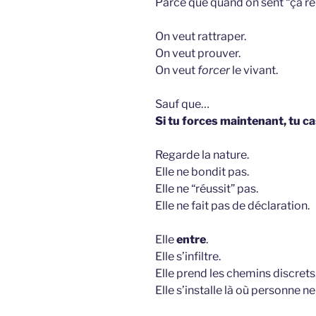
Parce que quand on sent “ça re
On veut rattraper.
On veut prouver.
On veut
forcer
le vivant.
Sauf que…
Si tu forces maintenant, tu ca
Regarde la nature.
Elle ne bondit pas.
Elle ne “réussit” pas.
Elle ne fait pas de déclaration.
Elle
entre
.
Elle s’infiltre.
Elle prend les chemins discrets
Elle s’installe là où personne n