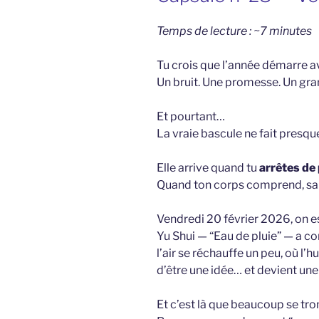
Temps de lecture : ~7 minutes
Tu crois que l’année démarre av
Un bruit. Une promesse. Un grand
Et pourtant…
La vraie bascule ne fait presqu
Elle arrive quand tu
arrêtes de
Quand ton corps comprend, san
Vendredi 20 février 2026, on e
Yu Shui — “Eau de pluie” — a 
l’air se réchauffe un peu, où l’
d’être une idée… et devient un
Et c’est là que beaucoup se tr