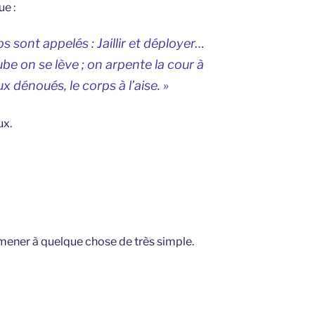
e :
s sont appelés : Jaillir et déployer…
ube on se lève ; on arpente la cour à
dénoués, le corps à l’aise. »
ux.
amener à quelque chose de très simple.