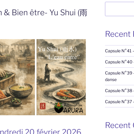
Rechercher
 & Bien être- Yu Shui (雨
Recent 
Capsule N°41 – 
Capsule N°40 –
Capsule N°39 – 
danse
Capsule N°38 –
Capsule N°37 
Recent
ndredi 20 février 2026