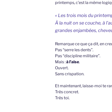
printemps, c’est la même logiqu
« Les trois mois du printemp
À la nuit on se couche, à l’a
grandes enjambées, cheveux 
Remarque ce que ça dit, en cre
Pas “serre les dents”.
Pas “discipline militaire”.
Mais :
à l’aise
.
Ouvert.
Sans crispation.
Et maintenant, laisse-moi te r
Très concret.
Très toi.