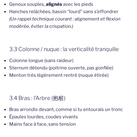
Genoux souples,
alignés
avec les pieds
Hanches relâchées, bassin “lourd” sans s’effondrer
(Un rappel technique courant : alignement et flexion
modérée, éviter la crispation.)
3.3 Colonne / nuque : la verticalité tranquille
Colonne longue (sans raideur)
Sternum détendu (poitrine ouverte, pas gonflée)
Menton très légèrement rentré (nuque étirée)
3.4 Bras : l’Arbre (抱桩)
Bras arrondis devant, comme si tu entourais un tronc
Épaules lourdes, coudes vivants
Mains face à face, sans tension