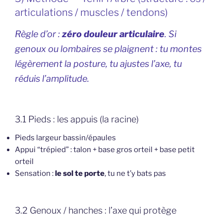
articulations / muscles / tendons)
Règle d’or :
zéro douleur articulaire
. Si
genoux ou lombaires se plaignent : tu montes
légèrement la posture, tu ajustes l’axe, tu
réduis l’amplitude.
3.1 Pieds : les appuis (la racine)
Pieds largeur bassin/épaules
Appui “trépied” : talon + base gros orteil + base petit
orteil
Sensation :
le sol te porte
, tu ne t’y bats pas
3.2 Genoux / hanches : l’axe qui protège