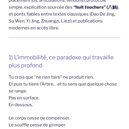
placement (os, articulations, tendons), protocole
simple, explication sourcée des
“huit touchers” (八触)
,
et ponts fiables entre textes classiques (Dao De Jing,
Su Wen, Yi Jing, Zhuangzi, Liezi) et publications
modernes en accès libre.
1) L’immobilité, ce paradoxe qui travaille
plus profond
Tu crois que “ne rien faire” ne produit rien.
Et puis tu tiens l’Arbre… et tu sens que quelque chose
se range.
Pas en surface.
En dessous.
Le corps cesse de compenser.
Le souffle cesse de grimper.