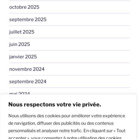
octobre 2025
septembre 2025
juillet 2025
juin 2025
janvier 2025
novembre 2024
septembre 2024
mai 2024
Nous respectons votre vie privée.
avril 2024
Nous utilisons des cookies pour améliorer votre expérience
janvier 2024
de navigation, diffuser des publicités ou des contenus
personnalisés et analyser notre trafic. En cliquant sur « Tout
accepter », vous consentez à notre utilisation des cookies.