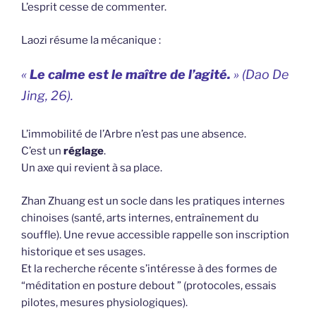
L’esprit cesse de commenter.
Laozi résume la mécanique :
«
Le calme est le maître de l’agité.
» (
Dao De
Jing
, 26).
L’immobilité de l’Arbre n’est pas une absence.
C’est un
réglage
.
Un axe qui revient à sa place.
Zhan Zhuang est un socle dans les pratiques internes
chinoises (santé, arts internes, entraînement du
souffle). Une revue accessible rappelle son inscription
historique et ses usages.
Et la recherche récente s’intéresse à des formes de
“méditation en posture debout ” (protocoles, essais
pilotes, mesures physiologiques).