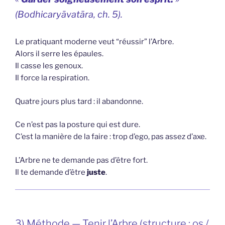
(
Bodhicaryāvatāra
, ch. 5).
Le pratiquant moderne veut “réussir” l’Arbre.
Alors il serre les épaules.
Il casse les genoux.
Il force la respiration.
Quatre jours plus tard : il abandonne.
Ce n’est pas la posture qui est dure.
C’est la manière de la faire : trop d’ego, pas assez d’axe.
L’Arbre ne te demande pas d’être fort.
Il te demande d’être
juste
.
3) Méthode — Tenir l’Arbre (structure : os /