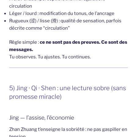
circulation
Léger / lourd : modification du tonus, de l’ancrage
Rugueux (涩) / lisse (滑) : qualité de sensation, parfois
décrite comme “circulation”
Règle simple :
ce ne sont pas des preuves. Ce sont des
messages.
Tu observes. Tu ajustes. Tu continues.
5) Jing · Qi · Shen : une lecture sobre (sans
promesse miracle)
Jing — l’assise, l’économie
Zhan Zhuang t’enseigne la sobriété : ne pas gaspiller en
tension.