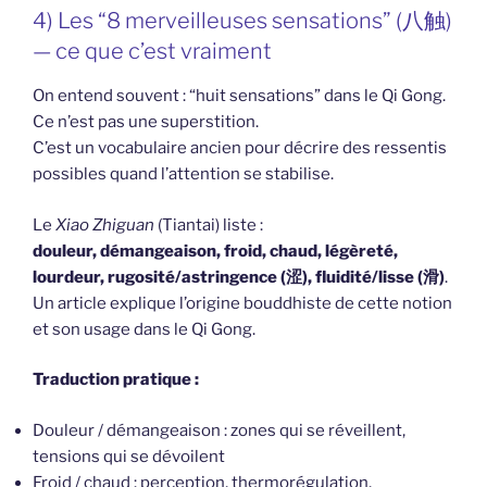
4) Les “8 merveilleuses sensations” (八触)
— ce que c’est vraiment
On entend souvent : “huit sensations” dans le Qi Gong.
Ce n’est pas une superstition.
C’est un vocabulaire ancien pour décrire des ressentis
possibles quand l’attention se stabilise.
Le
Xiao Zhiguan
(Tiantai) liste :
douleur, démangeaison, froid, chaud, légèreté,
lourdeur, rugosité/astringence (涩), fluidité/lisse (滑)
.
Un article explique l’origine bouddhiste de cette notion
et son usage dans le Qi Gong.
Traduction pratique :
Douleur / démangeaison : zones qui se réveillent,
tensions qui se dévoilent
Froid / chaud : perception, thermorégulation,