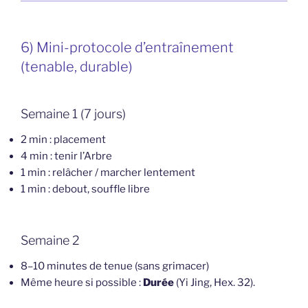
6) Mini-protocole d’entraînement
(tenable, durable)
Semaine 1 (7 jours)
2 min : placement
4 min : tenir l’Arbre
1 min : relâcher / marcher lentement
1 min : debout, souffle libre
Semaine 2
8–10 minutes de tenue (sans grimacer)
Même heure si possible :
Durée
(Yi Jing, Hex. 32).