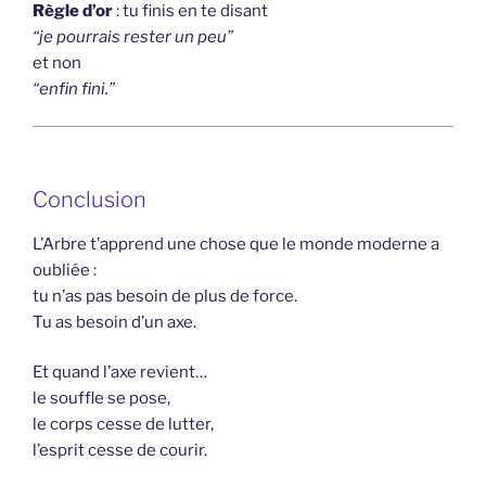
Règle d’or
: tu finis en te disant
“je pourrais rester un peu”
et non
“enfin fini.”
Conclusion
L’Arbre t’apprend une chose que le monde moderne a
oubliée :
tu n’as pas besoin de plus de force.
Tu as besoin d’un axe.
Et quand l’axe revient…
le souffle se pose,
le corps cesse de lutter,
l’esprit cesse de courir.