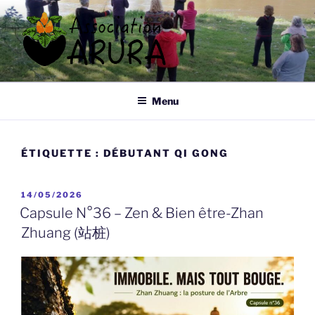
Aller
au
contenu
principal
ARURA
Qi Gong à Tours
Menu
ÉTIQUETTE :
DÉBUTANT QI GONG
PUBLIÉ
14/05/2026
LE
Capsule N°36 – Zen & Bien être-Zhan
Zhuang (站桩)