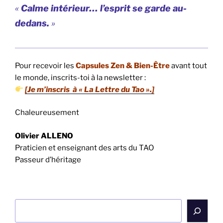
«
Calme intérieur… l’esprit se garde au-
dedans.
»
Pour recevoir les
Capsules Zen & Bien-Être
avant tout
le monde, inscrits-toi à la newsletter :
[Je m’inscris à « La Lettre du Tao ».]
Chaleureusement
Olivier ALLENO
Praticien et enseignant des arts du TAO
Passeur d’héritage
Rechercher