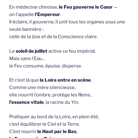
En médecine chinoise,
le Feu gouverne le Cœur
—
on l’appelle
l’Empereur
.
Il éclaire, il gouverne, il unit tous les organes sous une
seule bannière :
celle de la Joie et de la Conscience claire.
Le
soleil de juillet
active ce feu impérial.
Mais sans l’Eau…
le Feu consume, épuise, disperse.
Et c’est là que
la Loire entre en scène
.
Comme une mère silencieuse,
elle nourrit l’ombre, protège les Reins,
l’essence vitale
, la racine du Yin.
Pratiquer au bord de la Loire, en plein été,
c’est équilibrer le Ciel et la Terre.
C’est nourrir
le Haut par le Bas
,