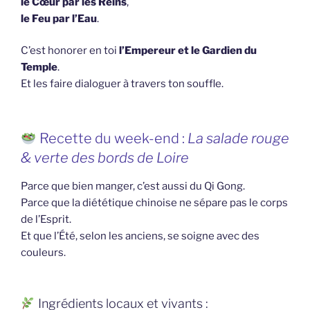
le Cœur par les Reins
,
le Feu par l’Eau
.
C’est honorer en toi
l’Empereur et le Gardien du
Temple
.
Et les faire dialoguer à travers ton souffle.
Recette du week-end :
La salade rouge
& verte des bords de Loire
Parce que bien manger, c’est aussi du Qi Gong.
Parce que la diététique chinoise ne sépare pas le corps
de l’Esprit.
Et que l’Été, selon les anciens, se soigne avec des
couleurs.
Ingrédients locaux et vivants :