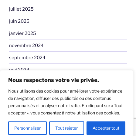
juillet 2025
juin 2025
janvier 2025
novembre 2024
septembre 2024
mai 2024
Nous respectons votre vie privée.
avril 2024
Nous utilisons des cookies pour améliorer votre expérience
janvier 2024
de navigation, diffuser des publicités ou des contenus
personnalisés et analyser notre trafic. En cliquant sur « Tout
accepter », vous consentez à notre utilisation des cookies.
Fièrement propulsé par WordPress
Personnaliser
Tout rejeter
Accepter tout