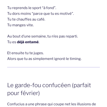
Tu reprends le sport “à fond”.
Tu dors moins “parce que tu es motivé”.
Tu te chauffes au café.
Tu manges vite.
Au bout d’une semaine, tu n’es pas reparti.
Tu es
déjà entamé
.
Et ensuite tu te juges.
Alors que tu as simplement ignoré le timing.
Le garde-fou confucéen (parfait
pour février)
Confucius a une phrase qui coupe net les illusions de