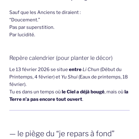
Sauf que les Anciens te diraient :
“Doucement.”
Pas par superstition.
Par lucidité.
Repère calendrier (pour planter le décor)
Le 13 février 2026 se situe
entre
Li Chun
(Début du
Printemps, 4 février) et
Yu Shui
(Eaux de printemps, 18
février).
Tu es dans un temps où
le Ciel a déjà bougé
, mais où
la
Terre n’a pas encore tout ouvert
.
— le piège du “je repars à fond”