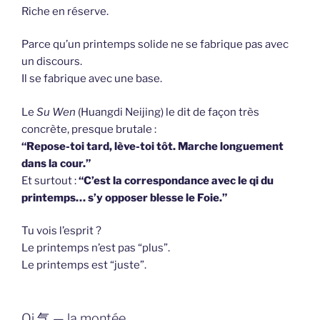
Riche en réserve.
Parce qu’un printemps solide ne se fabrique pas avec
un discours.
Il se fabrique avec une base.
Le
Su Wen
(Huangdi Neijing) le dit de façon très
concrète, presque brutale :
“Repose-toi tard, lève-toi tôt. Marche longuement
dans la cour.”
Et surtout :
“C’est la correspondance avec le qi du
printemps… s’y opposer blesse le Foie.”
Tu vois l’esprit ?
Le printemps n’est pas “plus”.
Le printemps est “juste”.
Qi 气 — la montée