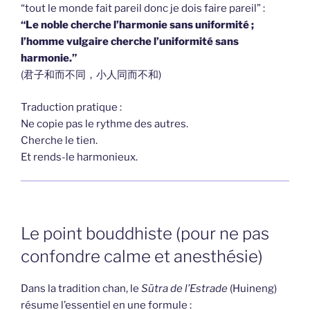
“tout le monde fait pareil donc je dois faire pareil” :
“Le noble cherche l’harmonie sans uniformité ;
l’homme vulgaire cherche l’uniformité sans
harmonie.”
(君子和而不同，小人同而不和)
Traduction pratique :
Ne copie pas le rythme des autres.
Cherche le tien.
Et rends-le harmonieux.
Le point bouddhiste (pour ne pas
confondre calme et anesthésie)
Dans la tradition chan, le
Sūtra de l’Estrade
(Huineng)
résume l’essentiel en une formule :