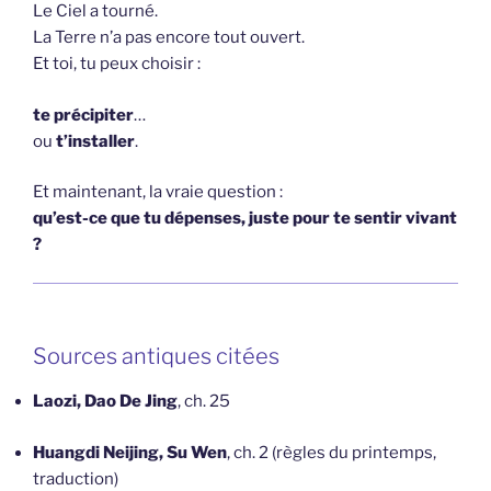
Le Ciel a tourné.
La Terre n’a pas encore tout ouvert.
Et toi, tu peux choisir :
te précipiter
…
ou
t’installer
.
Et maintenant, la vraie question :
qu’est-ce que tu dépenses, juste pour te sentir vivant
?
Sources antiques citées
Laozi, Dao De Jing
, ch. 25
Huangdi Neijing, Su Wen
, ch. 2 (règles du printemps,
traduction)