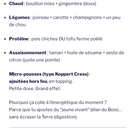
Chaud
: bouillon miso + gingembre (doux)
Légumes
: poireau + carotte + champignons + un peu
de chou
Protéine
: pois chiches OU tofu ferme poêlé
Assaisonnement
: tamari + huile de sésame + zeste de
citron (juste une pointe)
Micro-pousses (type Koppert Cress)
:
ajoutées hors feu
, en topping.
Petite dose. Grand effet.
Pourquoi ça colle à l’énergétique du moment ?
Parce que tu ajoutes du “jeune vivant” (élan du Bois)…
sans écraser la Terre (digestion).