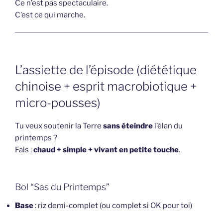
Ce n’est pas spectaculaire.
C’est ce qui marche.
L’assiette de l’épisode (diététique
chinoise + esprit macrobiotique +
micro-pousses)
Tu veux soutenir la Terre
sans éteindre
l’élan du
printemps ?
Fais :
chaud + simple + vivant en petite touche
.
Bol “Sas du Printemps”
Base
: riz demi-complet (ou complet si OK pour toi)