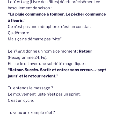
Le
Yue Ling
(Livre des Rites) décrit précisément ce
basculement de saison :
“La pluie commence à tomber. Le pêcher commence
à fleurir.”
Ce n’est pas une métaphore : c’est un constat.
Ça démarre.
Mais ça ne démarre pas “vite”.
Le
Yi Jing
donne un nom à ce moment :
Retour
(Hexagramme 24, Fu).
Et il te le dit avec une sobriété magnifique :
“Retour. Succès. Sortir et entrer sans erreur… ‘sept
jours’ et le retour revient.”
Tu entends le message ?
Le mouvement juste n’est pas un sprint.
C’est un cycle.
Tu veux un exemple réel ?