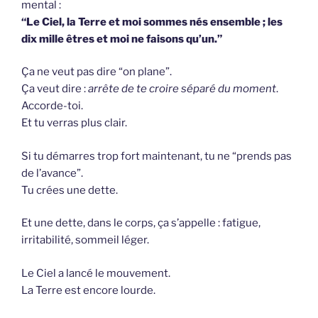
mental :
“Le Ciel, la Terre et moi sommes nés ensemble ; les
dix mille êtres et moi ne faisons qu’un.”
Ça ne veut pas dire “on plane”.
Ça veut dire :
arrête de te croire séparé du moment
.
Accorde-toi.
Et tu verras plus clair.
Si tu démarres trop fort maintenant, tu ne “prends pas
de l’avance”.
Tu crées une dette.
Et une dette, dans le corps, ça s’appelle : fatigue,
irritabilité, sommeil léger.
Le Ciel a lancé le mouvement.
La Terre est encore lourde.