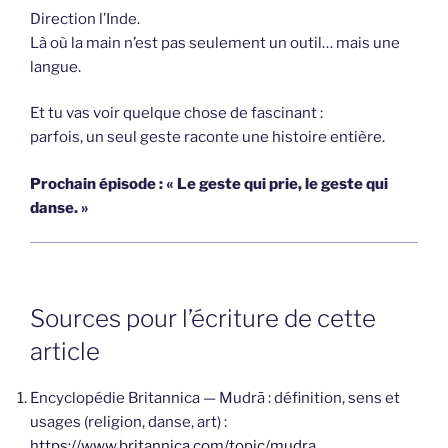
Direction l’Inde.
Là où la main n’est pas seulement un outil… mais une
langue.
Et tu vas voir quelque chose de fascinant :
parfois, un seul geste raconte une histoire entière.
Prochain épisode : « Le geste qui prie, le geste qui
danse. »
Sources pour l’écriture de cette
article
Encyclopédie Britannica — Mudrā : définition, sens et
usages (religion, danse, art) :
https://www.britannica.com/topic/mudra