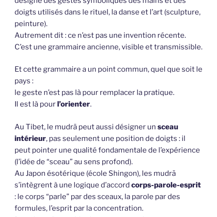
désigne des gestes symboliques des mains et des
doigts utilisés dans le rituel, la danse et l’art (sculpture,
peinture).
Autrement dit : ce n’est pas une invention récente.
C’est une grammaire ancienne, visible et transmissible.
Et cette grammaire a un point commun, quel que soit le
pays :
le geste n’est pas là pour remplacer la pratique.
Il est là pour
l’orienter
.
Au Tibet, le mudrā peut aussi désigner un
sceau
intérieur
, pas seulement une position de doigts : il
peut pointer une qualité fondamentale de l’expérience
(l’idée de “sceau” au sens profond).
Au Japon ésotérique (école Shingon), les mudrā
s’intègrent à une logique d’accord
corps-parole-esprit
: le corps “parle” par des sceaux, la parole par des
formules, l’esprit par la concentration.