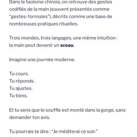
Dans le taoïsme chinois, on retrouve des gestes
codifiés de la main (souvent présentés comme
“gestes-formules”), décrits comme une base de
nombreuses pratiques rituelles.
Trois mondes, trois langages, une même intuition :
la main peut devenir un
sceau
.
Imagine une journée moderne.
Tu cours.
Tu réponds.
Tu ajustes.
Tu tiens.
Et tu sens que le souffle est monté dans la gorge, sans
demander ton avis.
Tu pourrais te dire : “Je méditerai ce soir.”