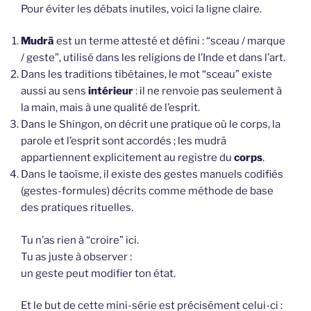
Pour éviter les débats inutiles, voici la ligne claire.
Mudrā
est un terme attesté et défini : “sceau / marque
/ geste”, utilisé dans les religions de l’Inde et dans l’art.
Dans les traditions tibétaines, le mot “sceau” existe
aussi au sens
intérieur
: il ne renvoie pas seulement à
la main, mais à une qualité de l’esprit.
Dans le Shingon, on décrit une pratique où le corps, la
parole et l’esprit sont accordés ; les mudrā
appartiennent explicitement au registre du
corps
.
Dans le taoïsme, il existe des gestes manuels codifiés
(gestes-formules) décrits comme méthode de base
des pratiques rituelles.
Tu n’as rien à “croire” ici.
Tu as juste à observer :
un geste peut modifier ton état.
Et le but de cette mini-série est précisément celui-ci :