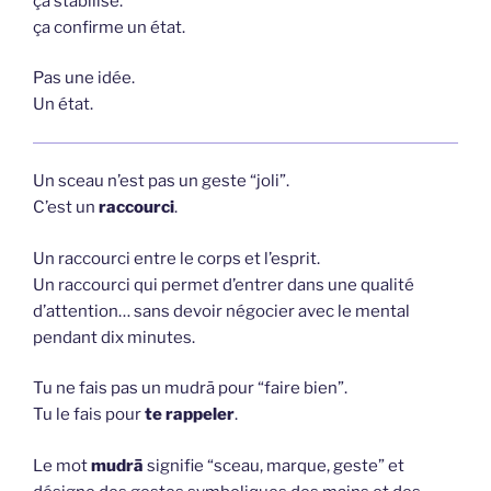
ça stabilise.
ça confirme un état.
Pas une idée.
Un état.
Un sceau n’est pas un geste “joli”.
C’est un
raccourci
.
Un raccourci entre le corps et l’esprit.
Un raccourci qui permet d’entrer dans une qualité
d’attention… sans devoir négocier avec le mental
pendant dix minutes.
Tu ne fais pas un mudrā pour “faire bien”.
Tu le fais pour
te rappeler
.
Le mot
mudrā
signifie “sceau, marque, geste” et