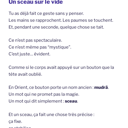
Un sceau sur le vide
Tu as déjà fait ce geste sans y penser.
Les mains se rapprochent. Les paumes se touchent.
Et, pendant une seconde, quelque chose se tait.
Ce n’est pas spectaculaire.
Ce n’est même pas “mystique”.
C’est juste… évident.
Comme si le corps avait appuyé sur un bouton que la
tête avait oublié.
En Orient, ce bouton porte un nom ancien :
mudrā
.
Un mot qui ne promet pas la magie.
Un mot qui dit simplement :
sceau
.
Et un sceau, ça fait une chose très précise :
ça fixe.