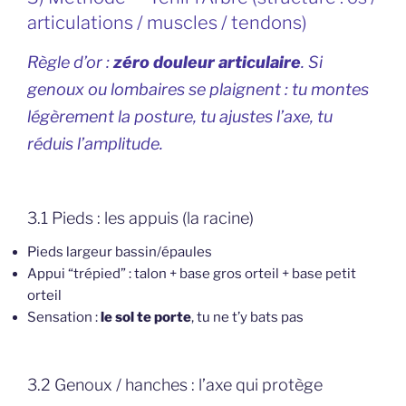
articulations / muscles / tendons)
Règle d’or :
zéro douleur articulaire
. Si
genoux ou lombaires se plaignent : tu montes
légèrement la posture, tu ajustes l’axe, tu
réduis l’amplitude.
3.1 Pieds : les appuis (la racine)
Pieds largeur bassin/épaules
Appui “trépied” : talon + base gros orteil + base petit
orteil
Sensation :
le sol te porte
, tu ne t’y bats pas
3.2 Genoux / hanches : l’axe qui protège