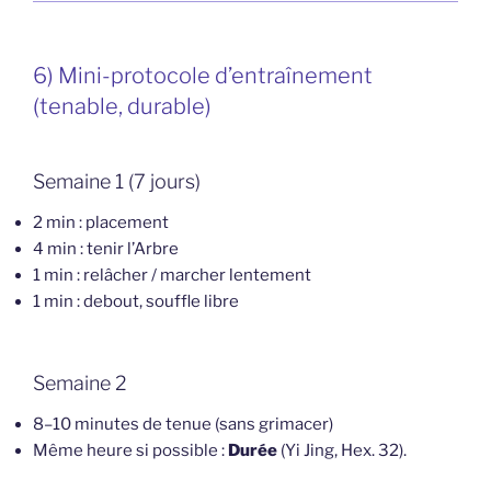
6) Mini-protocole d’entraînement
(tenable, durable)
Semaine 1 (7 jours)
2 min : placement
4 min : tenir l’Arbre
1 min : relâcher / marcher lentement
1 min : debout, souffle libre
Semaine 2
8–10 minutes de tenue (sans grimacer)
Même heure si possible :
Durée
(Yi Jing, Hex. 32).