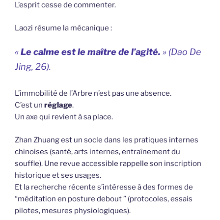
L’esprit cesse de commenter.
Laozi résume la mécanique :
«
Le calme est le maître de l’agité.
» (
Dao De
Jing
, 26).
L’immobilité de l’Arbre n’est pas une absence.
C’est un
réglage
.
Un axe qui revient à sa place.
Zhan Zhuang est un socle dans les pratiques internes
chinoises (santé, arts internes, entraînement du
souffle). Une revue accessible rappelle son inscription
historique et ses usages.
Et la recherche récente s’intéresse à des formes de
“méditation en posture debout ” (protocoles, essais
pilotes, mesures physiologiques).