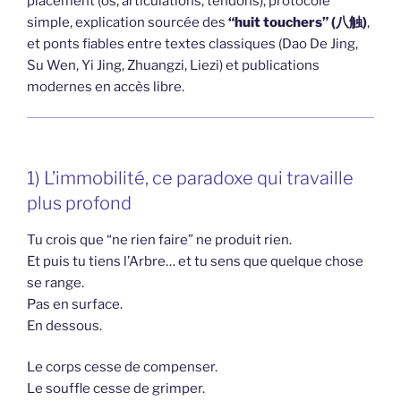
placement (os, articulations, tendons), protocole
simple, explication sourcée des
“huit touchers” (八触)
,
et ponts fiables entre textes classiques (Dao De Jing,
Su Wen, Yi Jing, Zhuangzi, Liezi) et publications
modernes en accès libre.
1) L’immobilité, ce paradoxe qui travaille
plus profond
Tu crois que “ne rien faire” ne produit rien.
Et puis tu tiens l’Arbre… et tu sens que quelque chose
se range.
Pas en surface.
En dessous.
Le corps cesse de compenser.
Le souffle cesse de grimper.