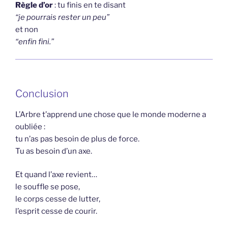
Règle d’or
: tu finis en te disant
“je pourrais rester un peu”
et non
“enfin fini.”
Conclusion
L’Arbre t’apprend une chose que le monde moderne a
oubliée :
tu n’as pas besoin de plus de force.
Tu as besoin d’un axe.
Et quand l’axe revient…
le souffle se pose,
le corps cesse de lutter,
l’esprit cesse de courir.