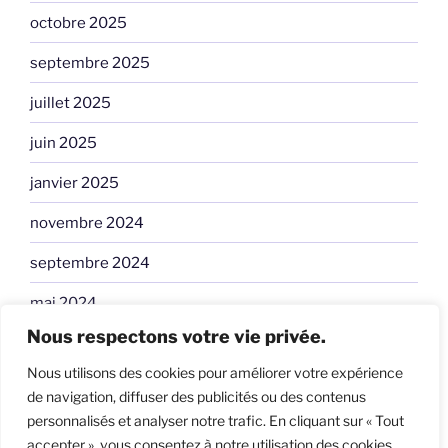
octobre 2025
septembre 2025
juillet 2025
juin 2025
janvier 2025
novembre 2024
septembre 2024
mai 2024
Nous respectons votre vie privée.
avril 2024
Nous utilisons des cookies pour améliorer votre expérience
janvier 2024
de navigation, diffuser des publicités ou des contenus
personnalisés et analyser notre trafic. En cliquant sur « Tout
accepter », vous consentez à notre utilisation des cookies.