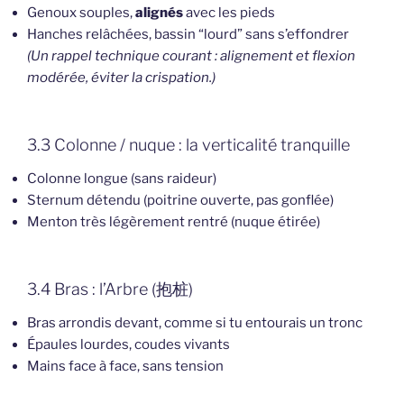
Genoux souples,
alignés
avec les pieds
Hanches relâchées, bassin “lourd” sans s’effondrer
(Un rappel technique courant : alignement et flexion
modérée, éviter la crispation.)
3.3 Colonne / nuque : la verticalité tranquille
Colonne longue (sans raideur)
Sternum détendu (poitrine ouverte, pas gonflée)
Menton très légèrement rentré (nuque étirée)
3.4 Bras : l’Arbre (抱桩)
Bras arrondis devant, comme si tu entourais un tronc
Épaules lourdes, coudes vivants
Mains face à face, sans tension