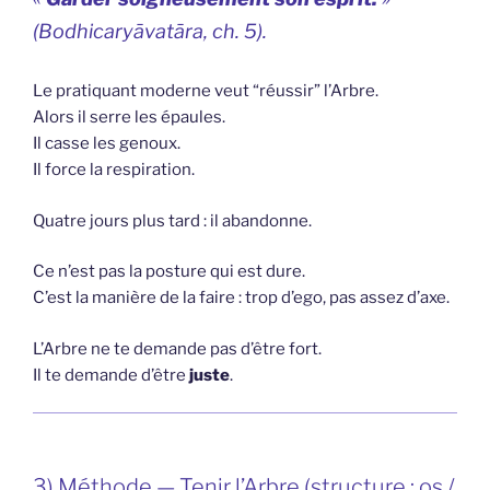
(
Bodhicaryāvatāra
, ch. 5).
Le pratiquant moderne veut “réussir” l’Arbre.
Alors il serre les épaules.
Il casse les genoux.
Il force la respiration.
Quatre jours plus tard : il abandonne.
Ce n’est pas la posture qui est dure.
C’est la manière de la faire : trop d’ego, pas assez d’axe.
L’Arbre ne te demande pas d’être fort.
Il te demande d’être
juste
.
3) Méthode — Tenir l’Arbre (structure : os /