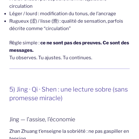
circulation
Léger / lourd : modification du tonus, de l’ancrage
Rugueux (涩) / lisse (滑) : qualité de sensation, parfois
décrite comme “circulation”
Règle simple :
ce ne sont pas des preuves. Ce sont des
messages.
Tu observes. Tu ajustes. Tu continues.
5) Jing · Qi · Shen : une lecture sobre (sans
promesse miracle)
Jing — l’assise, l’économie
Zhan Zhuang t’enseigne la sobriété : ne pas gaspiller en
tension.