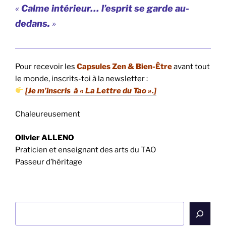
«
Calme intérieur… l’esprit se garde au-
dedans.
»
Pour recevoir les
Capsules Zen & Bien-Être
avant tout
le monde, inscrits-toi à la newsletter :
[Je m’inscris à « La Lettre du Tao ».]
Chaleureusement
Olivier ALLENO
Praticien et enseignant des arts du TAO
Passeur d’héritage
Rechercher