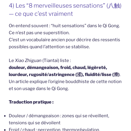
4) Les “8 merveilleuses sensations” (八触)
— ce que c’est vraiment
On entend souvent : “huit sensations” dans le Qi Gong.
Ce n’est pas une superstition.
C’est un vocabulaire ancien pour décrire des ressentis
possibles quand l’attention se stabilise.
Le
Xiao Zhiguan
(Tiantai) liste :
douleur, démangeaison, froid, chaud, légèreté,
lourdeur, rugosité/astringence (涩), fluidité/lisse (滑)
.
Un article explique l’origine bouddhiste de cette notion
et son usage dans le Qi Gong.
Traduction pratique :
Douleur / démangeaison : zones qui se réveillent,
tensions qui se dévoilent
Froid / chaud : perception, thermorégulation,