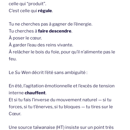
celle qui “produit”.
C’est celle qui
régule
.
Tu ne cherches pas à gagner de l’énergie.
Tu cherches à
faire descendre
.
À poser le cœur.
À garder l’eau des reins vivante.
À relâcher le bois du foie, pour qu’il n’alimente pas le
feu.
Le
Su Wen
décrit l’été sans ambiguïté :
En été, l’agitation émotionnelle et l’excès de tension
interne
chauffent
.
Et si tu fais l’inverse du mouvement naturel — si tu
forces, si tu t’énerves, si tu bloques — tu tires sur le
Cœur.
Une source taïwanaise (HT) insiste sur un point très