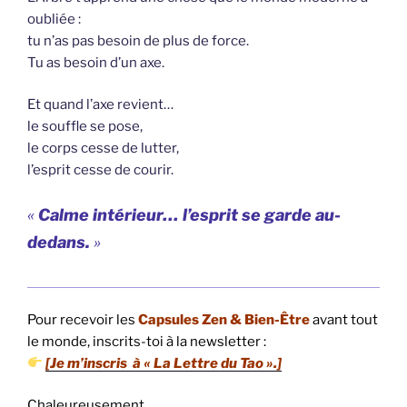
oubliée :
tu n’as pas besoin de plus de force.
Tu as besoin d’un axe.
Et quand l’axe revient…
le souffle se pose,
le corps cesse de lutter,
l’esprit cesse de courir.
«
Calme intérieur… l’esprit se garde au-
dedans.
»
Pour recevoir les
Capsules Zen & Bien-Être
avant tout
le monde, inscrits-toi à la newsletter :
[Je m’inscris à « La Lettre du Tao ».]
Chaleureusement