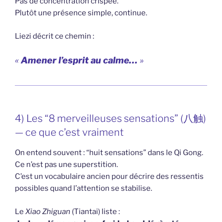
Pas de concentration crispée.
Plutôt une présence simple, continue.
Liezi décrit ce chemin :
«
Amener l’esprit au calme…
»
4) Les “8 merveilleuses sensations” (八触)
— ce que c’est vraiment
On entend souvent : “huit sensations” dans le Qi Gong.
Ce n’est pas une superstition.
C’est un vocabulaire ancien pour décrire des ressentis
possibles quand l’attention se stabilise.
Le
Xiao Zhiguan
(Tiantai) liste :