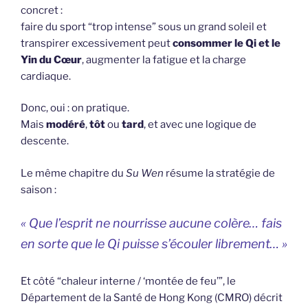
concret :
faire du sport “trop intense” sous un grand soleil et
transpirer excessivement peut
consommer le Qi et le
Yin du Cœur
, augmenter la fatigue et la charge
cardiaque.
Donc, oui : on pratique.
Mais
modéré
,
tôt
ou
tard
, et avec une logique de
descente.
Le même chapitre du
Su Wen
résume la stratégie de
saison :
« Que l’esprit ne nourrisse aucune colère… fais
en sorte que le Qi puisse s’écouler librement… »
Et côté “chaleur interne / ‘montée de feu’”, le
Département de la Santé de Hong Kong (CMRO) décrit