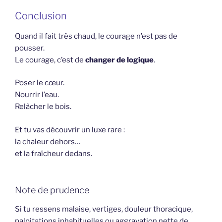
Conclusion
Quand il fait très chaud, le courage n’est pas de
pousser.
Le courage, c’est de
changer de logique
.
Poser le cœur.
Nourrir l’eau.
Relâcher le bois.
Et tu vas découvrir un luxe rare :
la chaleur dehors…
et la fraîcheur dedans.
Note de prudence
Si tu ressens malaise, vertiges, douleur thoracique,
palpitations inhabituelles ou aggravation nette de