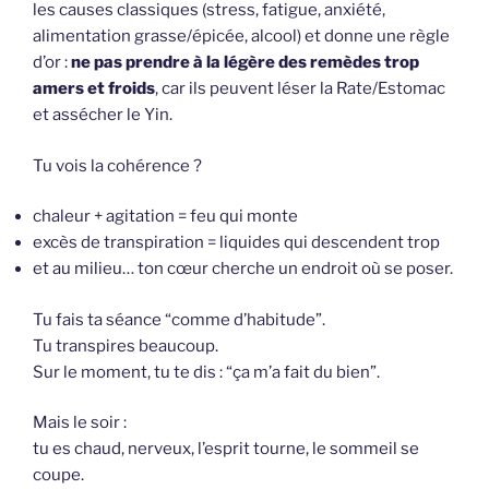
les causes classiques (stress, fatigue, anxiété,
alimentation grasse/épicée, alcool) et donne une règle
d’or :
ne pas prendre à la légère des remèdes trop
amers et froids
, car ils peuvent léser la Rate/Estomac
et assécher le Yin.
Tu vois la cohérence ?
chaleur + agitation = feu qui monte
excès de transpiration = liquides qui descendent trop
et au milieu… ton cœur cherche un endroit où se poser.
Tu fais ta séance “comme d’habitude”.
Tu transpires beaucoup.
Sur le moment, tu te dis : “ça m’a fait du bien”.
Mais le soir :
tu es chaud, nerveux, l’esprit tourne, le sommeil se
coupe.