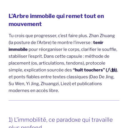
L’Arbre immobile qui remet tout en
mouvement
Tu crois que progresser, c’est faire plus. Zhan Zhuang
(la posture de l’Arbre) te montre l’inverse :
tenir
immobile
pour réorganiser le corps, clarifier le souffle,
stabiliser l’esprit. Dans cette capsule : méthode de
placement (os, articulations, tendons), protocole
simple, explication sourcée des
“huit touchers” (八触)
,
et ponts fiables entre textes classiques (Dao De Jing,
Su Wen, Yi Jing, Zhuangzi, Liezi) et publications
modernes en accès libre.
1) L’immobilité, ce paradoxe qui travaille
plus profond