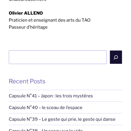
Olivier ALLENO
Praticien et enseignant des arts du TAO
Passeur d’héritage
Rechercher
Recent Posts
Capsule N°41 – Japon : les trois mystères
Capsule N°40 – le sceau de l’espace
Capsule N°39 – Le geste qui prie, le geste qui danse
Capsule N°38 – Un sceau sur le vide