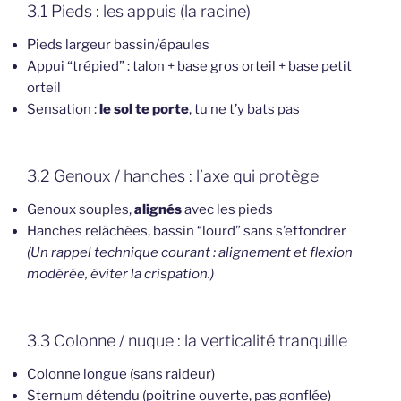
3.1 Pieds : les appuis (la racine)
Pieds largeur bassin/épaules
Appui “trépied” : talon + base gros orteil + base petit
orteil
Sensation :
le sol te porte
, tu ne t’y bats pas
3.2 Genoux / hanches : l’axe qui protège
Genoux souples,
alignés
avec les pieds
Hanches relâchées, bassin “lourd” sans s’effondrer
(Un rappel technique courant : alignement et flexion
modérée, éviter la crispation.)
3.3 Colonne / nuque : la verticalité tranquille
Colonne longue (sans raideur)
Sternum détendu (poitrine ouverte, pas gonflée)