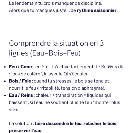
Le lendemain tu crois manquer de discipline.
Alors que tu manques juste… de
rythme saisonnier
.
Comprendre la situation en 3
lignes (Eau–Bois–Feu)
Feu / Cœur
: en été, il s’active facilement ; le
Su Wen
dit
: “pas de colère”, laisser le Qi s’écouler.
Bois / Foie
: quand tu stresses, le bois se tend et
nourrit le feu (irritabilité, tension diaphragme).
Eau / Reins
: chaleur + transpiration = liquides qui
baissent ; si l’eau ne soutient plus, le feu “monte” plus
vite.
La solution :
faire descendre le feu
,
relâcher le bois
,
préserver l’eau
.