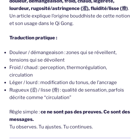
douleur, démangeaison, froid, chaud, légèreté,
lourdeur, rugosité/astringence (涩), fluidité/lisse (滑)
.
Un article explique l’origine bouddhiste de cette notion
et son usage dans le Qi Gong.
Traduction pratique :
Douleur / démangeaison : zones qui se réveillent,
tensions qui se dévoilent
Froid / chaud : perception, thermorégulation,
circulation
Léger / lourd : modification du tonus, de l’ancrage
Rugueux (涩) / lisse (滑) : qualité de sensation, parfois
décrite comme “circulation”
Règle simple :
ce ne sont pas des preuves. Ce sont des
messages.
Tu observes. Tu ajustes. Tu continues.