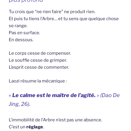
Tu crois que “ne rien faire” ne produit rien.
Et puis tu tiens l’Arbre… et tu sens que quelque chose
se range.
Pas en surface.
En dessous.
Le corps cesse de compenser.
Le souffle cesse de grimper.
L’esprit cesse de commenter.
Laozi résume la mécanique :
«
Le calme est le maître de l’agité.
» (
Dao De
Jing
, 26).
L’immobilité de l’Arbre n’est pas une absence.
C’est un
réglage
.