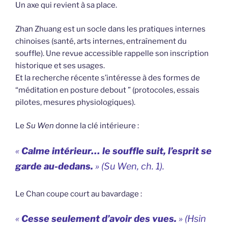
Un axe qui revient à sa place.
Zhan Zhuang est un socle dans les pratiques internes
chinoises (santé, arts internes, entraînement du
souffle). Une revue accessible rappelle son inscription
historique et ses usages.
Et la recherche récente s’intéresse à des formes de
“méditation en posture debout ” (protocoles, essais
pilotes, mesures physiologiques).
Le
Su Wen
donne la clé intérieure :
«
Calme intérieur… le souffle suit, l’esprit se
garde au-dedans.
» (
Su Wen
, ch. 1).
Le Chan coupe court au bavardage :
«
Cesse seulement d’avoir des vues.
» (
Hsin