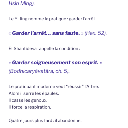
Hsin Ming
).
Le Yi Jing nomme la pratique : garder l’arrêt.
«
Garder l’arrêt… sans faute.
» (Hex. 52).
Et Shantideva rappelle la condition :
«
Garder soigneusement son esprit.
»
(
Bodhicaryāvatāra
, ch. 5).
Le pratiquant moderne veut “réussir” l’Arbre.
Alors il serre les épaules.
Il casse les genoux.
Il force la respiration.
Quatre jours plus tard : il abandonne.