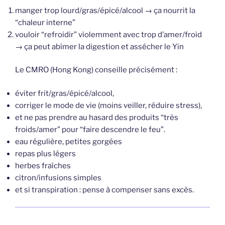
manger trop lourd/gras/épicé/alcool → ça nourrit la
“chaleur interne”
vouloir “refroidir” violemment avec trop d’amer/froid
→ ça peut abîmer la digestion et assécher le Yin
Le CMRO (Hong Kong) conseille précisément :
éviter frit/gras/épicé/alcool,
corriger le mode de vie (moins veiller, réduire stress),
et ne pas prendre au hasard des produits “très
froids/amer” pour “faire descendre le feu”.
eau régulière, petites gorgées
repas plus légers
herbes fraîches
citron/infusions simples
et si transpiration : pense à compenser sans excès.