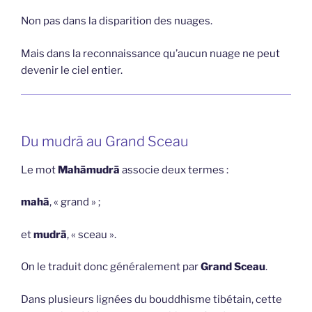
Non pas dans la disparition des nuages.
Mais dans la reconnaissance qu’aucun nuage ne peut
devenir le ciel entier.
Du mudrā au Grand Sceau
Le mot
Mahāmudrā
associe deux termes :
mahā
, « grand » ;
et
mudrā
, « sceau ».
On le traduit donc généralement par
Grand Sceau
.
Dans plusieurs lignées du bouddhisme tibétain, cette