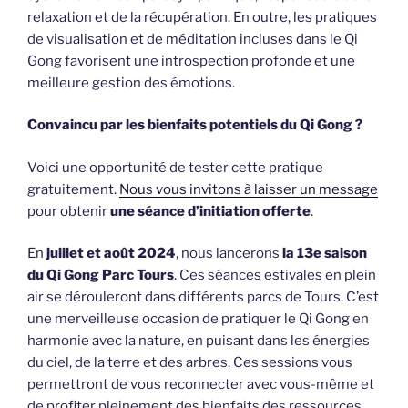
relaxation et de la récupération. En outre, les pratiques
de visualisation et de méditation incluses dans le Qi
Gong favorisent une introspection profonde et une
meilleure gestion des émotions.
Convaincu par les bienfaits potentiels du Qi Gong ?
Voici une opportunité de tester cette pratique
gratuitement.
Nous vous invitons à laisser un message
pour obtenir
une séance d’initiation offerte
.
En
juillet et août 2024
, nous lancerons
la 13e saison
du Qi Gong Parc Tours
. Ces séances estivales en plein
air se dérouleront dans différents parcs de Tours. C’est
une merveilleuse occasion de pratiquer le Qi Gong en
harmonie avec la nature, en puisant dans les énergies
du ciel, de la terre et des arbres. Ces sessions vous
permettront de vous reconnecter avec vous-même et
de profiter pleinement des bienfaits des ressources